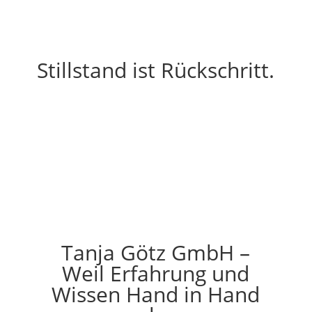
Stillstand ist Rückschritt.
(Rudolf von Bennigsen-
Foerder)
Tanja Götz GmbH –
Weil Erfahrung und
Wissen Hand in Hand