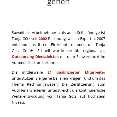
gehen
Sowohl als Arbeitnehmerin als auch Selbständige ist
Tanja Götz seit
2002
Rechnungswesen-Expertin.
2007
entstand aus ihrem Einzelunternehmen die Tanja
Götz GmbH. Schnell wurde sie überregional als
Outsourcing-Dienstleister
, mit dem Schwerpunkt im
Automobilsektor, bekannt.
Die mittlerweile
21 qualifizierten Mitarbeiter
unterstützen Sie gerne bei allen Fragen rund um das
Thema Rechnungswesen. Die Zertifizierung zum
Audi-Finanzleiter/in unterstreicht die kontinuierliche
Weiterentwicklung von Tanja Götz auf höchstem
Niveau.