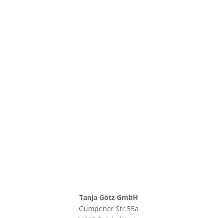
Datenschutz
|
Impressum
Tanja Götz GmbH
Gumpener Str.55a