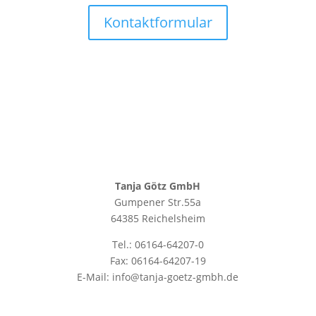
Kontaktformular
Tanja Götz GmbH
Gumpener Str.55a
64385 Reichelsheim
Tel.: 06164-64207-0
Fax: 06164-64207-19
E-Mail: info@tanja-goetz-gmbh.de