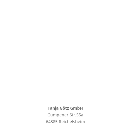
Tanja Götz GmbH
Gumpener Str.55a
64385 Reichelsheim