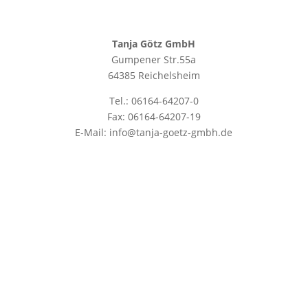
Tanja Götz GmbH
Gumpener Str.55a
64385 Reichelsheim
Tel.: 06164-64207-0
Fax: 06164-64207-19
E-Mail: info@tanja-goetz-gmbh.de
Datenschutz
|
Impressum